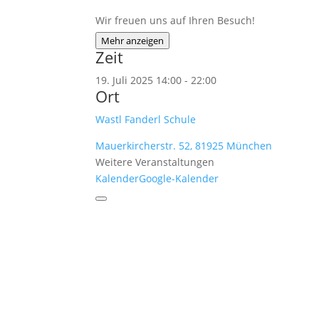
Wir freuen uns auf Ihren Besuch!
Mehr anzeigen
Zeit
19. Juli 2025
14:00
-
22:00
Ort
Wastl Fanderl Schule
Mauerkircherstr. 52, 81925 München
Weitere Veranstaltungen
Kalender
Google-Kalender