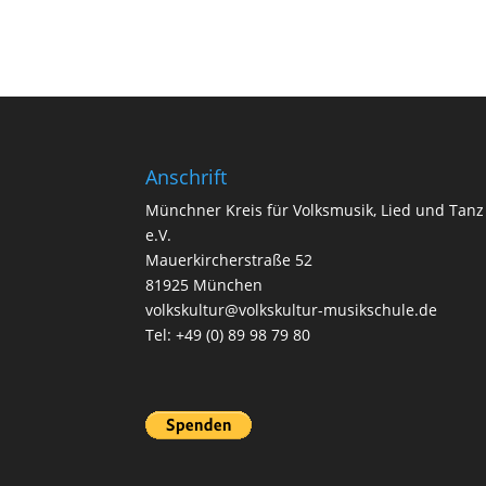
Anschrift
Münchner Kreis für Volksmusik, Lied und Tanz
e.V.
Mauerkircherstraße 52
81925 München
volkskultur@volkskultur-musikschule.de
Tel: +49 (0) 89 98 79 80