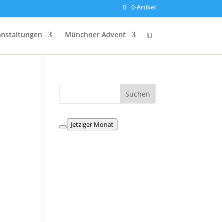
0-Artikel
anstaltungen
Münchner Advent
Jetziger Monat