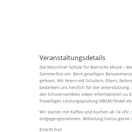
Veranstaltungsdetails
Die Münchner Schule für Bairische Musik – Was
Sommerfest ein. Beim geselligen Beisammensei
gefeiert. Wir feiern mit Schülern, Eltern, Re
bedanken uns herzlich für die Unterstützung.
des Schulensembles sowie Informationen zu 
freiwilligen Leistungsprüfung (VBSM) findet eb
Wir starten mit Kaffee und Kuchen ab 14 Uhr,
entgegengenommen. Mitteilung hierzu gerne
Eintritt frei!